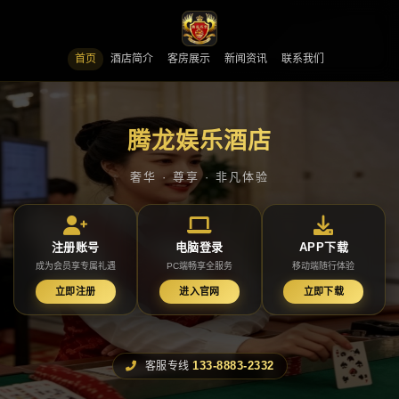
首页
酒店简介
客房展示
新闻资讯
联系我们
腾龙娱乐酒店
奢华 · 尊享 · 非凡体验
注册账号
电脑登录
APP下载
成为会员享专属礼遇
PC端畅享全服务
移动端随行体验
立即注册
进入官网
立即下载
133-8883-2332
客服专线