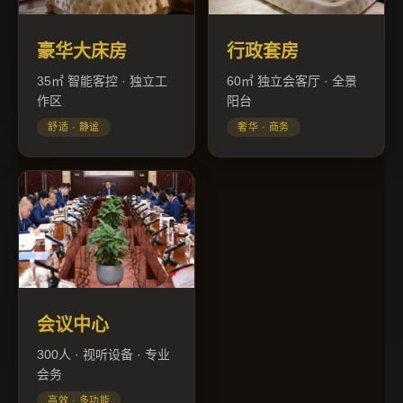
豪华大床房
行政套房
35㎡ 智能客控 · 独立工
60㎡ 独立会客厅 · 全景
作区
阳台
舒适 · 静谧
奢华 · 商务
会议中心
300人 · 视听设备 · 专业
会务
高效 · 多功能