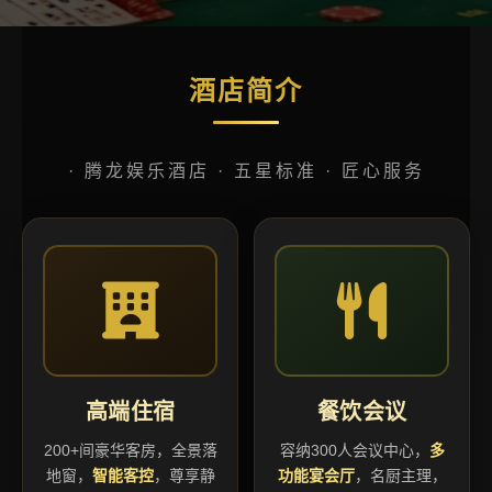
酒店简介
· 腾龙娱乐酒店 · 五星标准 · 匠心服务
高端住宿
餐饮会议
200+间豪华客房，全景落
容纳300人会议中心，
多
地窗，
智能客控
，尊享静
功能宴会厅
，名厨主理，