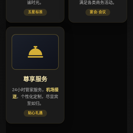
谧时光。
满足各类商务活动。
五星标准
宴会·会议
尊享服务
24小时管家服务，
机场接
送
，个性化定制，尽显宾
至如归。
贴心礼遇